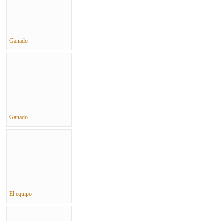
Ganado
Ganado
El equipo